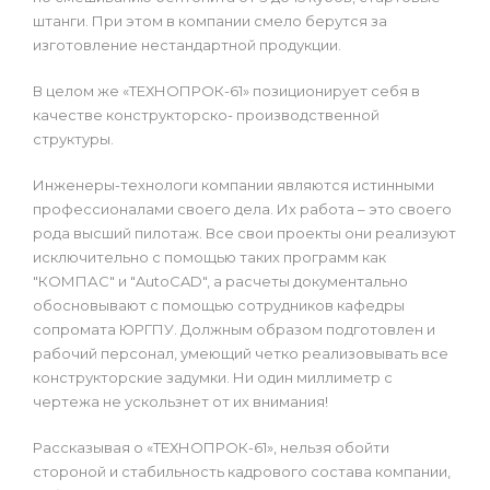
штанги. При этом в компании смело берутся за
изготовление нестандартной продукции.
В целом же «ТЕХНОПРОК-61» позиционирует себя в
качестве конструкторско- производственной
структуры.
Инженеры-технологи компании являются истинными
профессионалами своего дела. Их работа – это своего
рода высший пилотаж. Все свои проекты они реализуют
исключительно с помощью таких программ как
"КОМПАС" и "AutoCAD", а расчеты документально
обосновывают с помощью сотрудников кафедры
сопромата ЮРГПУ. Должным образом подготовлен и
рабочий персонал, умеющий четко реализовывать все
конструкторские задумки. Ни один миллиметр с
чертежа не ускользнет от их внимания!
Рассказывая о «ТЕХНОПРОК-61», нельзя обойти
стороной и стабильность кадрового состава компании,