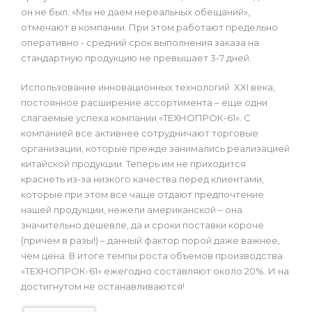
он не был. «Мы не даем нереальных обещаний»,
отмечают в компании. При этом работают предельно
оперативно - средний срок выполнения заказа на
стандартную продукцию не превышает 3-7 дней.
Использование инновационных технологий XXI века,
постоянное расширение ассортимента – еще одни
слагаемые успеха компании «ТЕХНОПРОК-61». С
компанией все активнее сотрудничают торговые
организации, которые прежде занимались реализацией
китайской продукции. Теперь им не приходится
краснеть из-за низкого качества перед клиентами,
которые при этом все чаще отдают предпочтение
нашей продукции, нежели американской – она
значительно дешевле, да и сроки поставки короче
(причем в разы!) – данный фактор порой даже важнее,
чем цена. В итоге темпы роста объемов производства
«ТЕХНОПРОК-61» ежегодно составляют около 20%. И на
достигнутом не останавливаются!