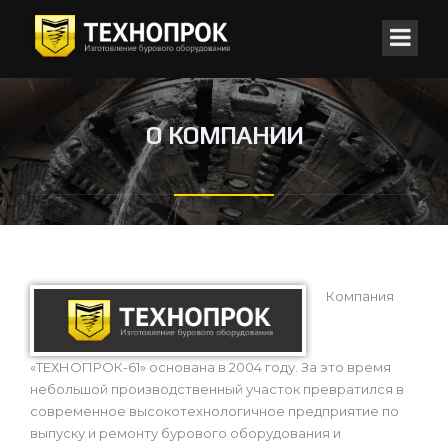
О КОМПАНИИ
Компания
«ТЕХНОПРОК-61» основана в 2004 году. За это время
небольшой производственный участок превратился в
современное высокотехнологичное предприятие по
выпуску и ремонту бурового оборудования и