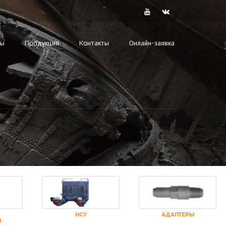
вы
Продукция
Контакты
Онлайн-заявка
НСУ
АДАПТЕРЫ
И