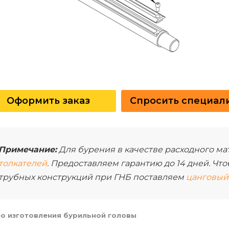
Оформить заказ
Спросить специал
Примечание:
Для бурения в качестве расходного ма
толкателей
. Предоставляем гарантию до 14 дней. Ч
трубных конструкций при ГНБ поставляем
цанговый 
о изготовления бурильной головы