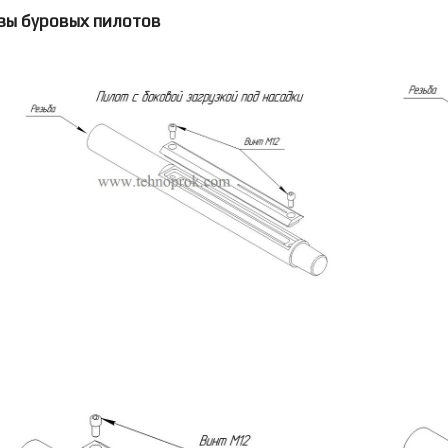
зы буровых пилотов