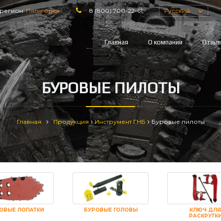
регион:
Пятигорск
8 (800) 700-22-61
Русский
Главная
О компании
Отзы
БУРОВЫЕ ПИЛОТЫ
Главная
Продукция
Инструмент ГНБ
Буровые пилоты
ОВЫЕ ЛОПАТКИ
БУРОВЫЕ ГОЛОВЫ
КЛЮЧ ДЛЯ
РАСКРУТК