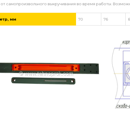
 от самопроизвольного выкручивания во время работы. Возможн
етр, мм
70
76