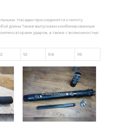
кальными. Насадки присоединятся к пилоту
юбой длины Также выпускаем комбинированные
компенсаторами ударов, а также с возможностью
82
92
106
116