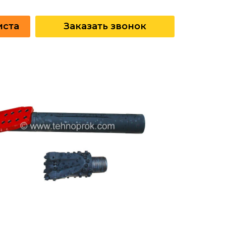
иста
Заказать звонок