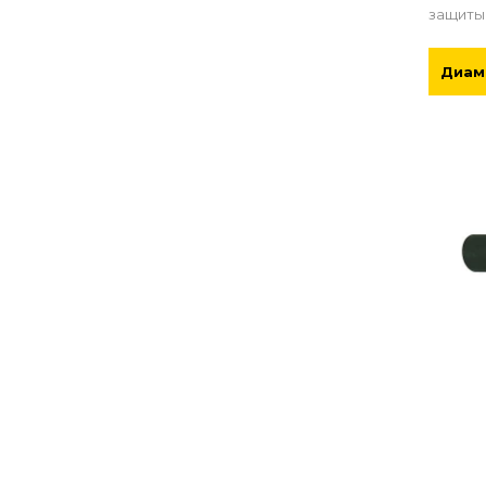
защиты
Диам