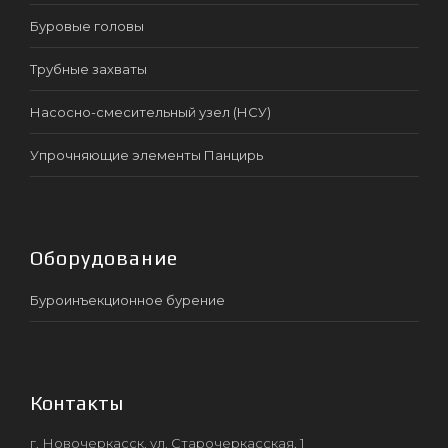
Буровые головы
Трубные захваты
Насосно-смесительный узел (НСУ)
Упрочняющие элементы Панцирь
Оборудование
Буроинъекционное бурение
Контакты
г. Новочеркасск, ул. Старочеркасская, 1