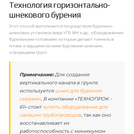
Технология горизонтально-
шнекового бурения
Этот способ выполняется посредством бурильно-
шнековых установок вида УГБ, ВМ и др., оборудованных
бурильными головками, которые делают тоннель в
почве, и идущими за ними буровыми шнеками,
отводящими грунт.
Примечание:
Для создания
вертикального канала в грунте
используется
шнек для бурения
скважин
. В компании «ТЕХНОПРОК -
61» стоит
купить оборудование для
санации трубопроводов
, так как оно
восстанавливает их
работоспособность с минимумом