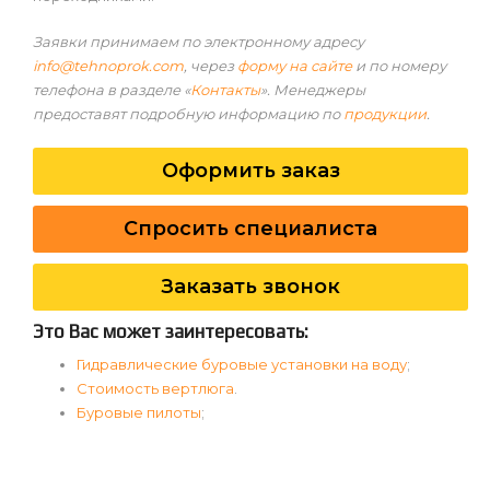
Заявки принимаем по электронному адресу
info@tehnoprok.com
, через
форму на сайте
и по номеру
телефона в разделе «
Контакты
». Менеджеры
предоставят подробную информацию по
продукции
.
Оформить заказ
Спросить специалиста
Заказать звонок
Это Вас может заинтересовать:
Гидравлические буровые установки на воду
;
Стоимость вертлюга
.
Буровые пилоты
;