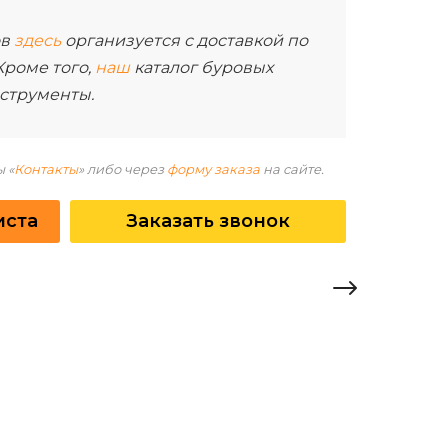
ов
здесь
организуется с доставкой по
Кроме того,
наш
каталог буровых
струменты.
 «
Контакты
» либо через
форму заказа
на сайте.
иста
Заказать звонок