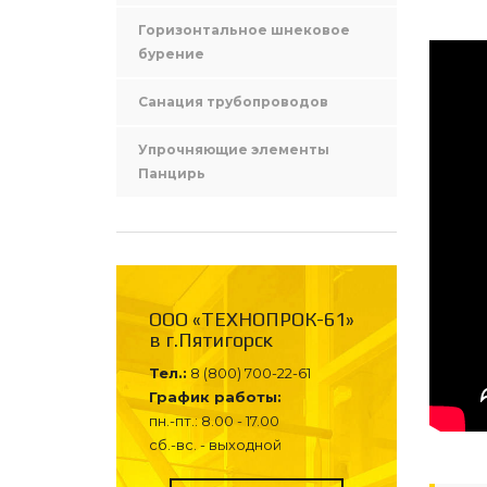
Горизонтальное шнековое
бурение
Санация трубопроводов
Упрочняющие элементы
Панцирь
ООО «ТЕХНОПРОК-61»
в г.Пятигорск
Тел.:
8 (800) 700-22-61
График работы:
пн.-пт.: 8.00 - 17.00
сб.-вс. - выходной