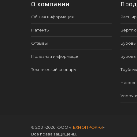
О компании
Прод
Общая информация
Расшир
Патенты
Вертлю
Отзывы
Буровы
Полезная информация
Буровы
Технический словарь
Трубны
Насосно
Упрочн
© 2001-2026. ООО «
ТЕХНОПРОК-61
».
Все права защищены.