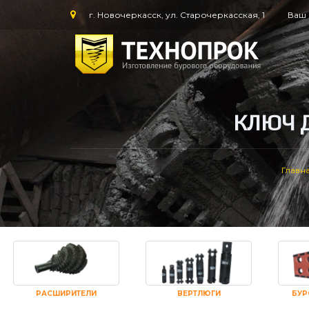
г. Новочеркасск, ул. Старочеркасская, 1
Ваш 
КЛЮЧ 
Главн
РАСШИРИТЕЛИ
ВЕРТЛЮГИ
БУР