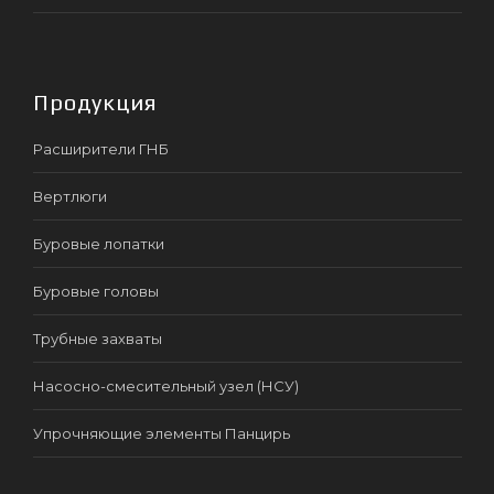
Продукция
Расширители ГНБ
Вертлюги
Буровые лопатки
Буровые головы
Трубные захваты
Насосно-смесительный узел (НСУ)
Упрочняющие элементы Панцирь