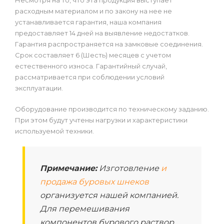
Несмотря на то, что эта продукция выступает
расходным материалом и по закону на нее не
устанавливается гарантия, наша компания
предоставляет 14 дней на выявление недостатков.
Гарантия распространяется на замковые соединения.
Срок составляет 6 (Шесть) месяцев с учетом
естественного износа. Гарантийный случай,
рассматривается при соблюдении условий
эксплуатации.
Оборудование производится по техническому заданию.
При этом будут учтены нагрузки и характеристики
используемой техники.
Примечание:
Изготовление
и
продажа буровых шнеков
организуется нашей компанией.
Для перемешивания
компонентов бурового раствор