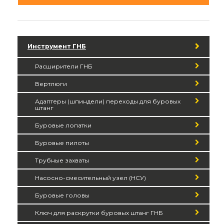
Инструмент ГНБ
Расширители ГНБ
Вертлюги
Адаптеры (шпиндели) переходы для буровых
штанг
Буровые лопатки
Буровые пилоты
Трубные захваты
Насосно-смесительный узел (НСУ)
Буровые головы
Ключ для раскрутки буровых штанг ГНБ