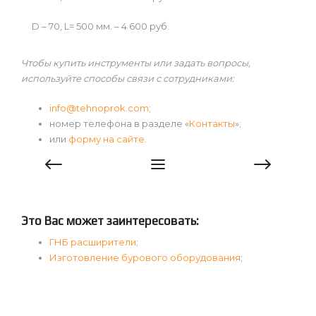
D – 70, L= 500 мм. – 4 600 руб.
Чтобы купить инструменты или задать вопросы,
используйте способы связи с сотрудниками:
info@tehnoprok.com
;
номер телефона в разделе «
Контакты
»;
или
форму на сайте
.
Это Вас может заинтересовать:
ГНБ расширители
;
Изготовление бурового оборудования
;