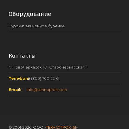
Оборудование
Буроинъекционное бурение
Контакты
г. Новочеркасск, ул. Старочеркасская, 1
Телефон:
8 (800) 700-22-61
Email:
info@tehnoprok.com
© 2001-2026. ООО «
ТЕХНОПРОК-61
».