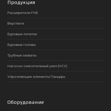
Продукция
Расширители ГНБ
Вертлюги
Буровые лопатки
Буровые головы
Трубные захваты
Насосно-смесительный узел (НСУ)
Упрочняющие элементы Панцирь
Оборудование