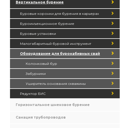
Вертикальное бурение
Буровые коронки для бурения в карьерах
Буроинъекционное бурение
Буровые установки
Малогабаритный буровой инструмент
Оборудование для буронабивных свай
Колонковый бур
Забурники
Уширитель основания скважины
Редуктор БИС
Горизонтальное шнековое бурение
Санация трубопроводов