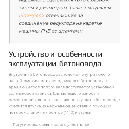
типом и диаметром. Также выпускаем
шпиндели
отвечающие за
соединение редуктора на каретке
машины ГНБ со штангами.
Устройство и особенности
эксплуатации бетоновода
Внутренний бетоновод расположен внутри полого
вала. Герметичность неподвижного бетоновода и
вращающегося полого вала достигается установкой
сальниковой набивки. Для меньшего износа и
ремонтопригодности сальникового узла на бетоноводе
крепится втулка из нержавеющей стали с помощью
четырех станочных болтов (М 10) и втулки.
Регулировка сальникового уплотнения