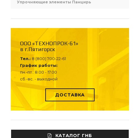
Упрочняющие элементы Панцирь
ООО «ТЕХНОПРОК-61»
в г.Пятигорск
Тел.:
8 (800) 700-22-61
График работы:
пн.-пт.: 8.00 - 17.00
сб.-вс. - выходной
ДОСТАВКА
КАТАЛОГ ГНБ