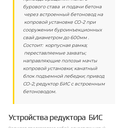
бурового става и подачи бетона
через встроенный бетоновод на
копровой установке СО-2 при
сооружении буроинъекционных
свай диаметром до 600мм .
Состоит: корпусная рамка;
переставляемые захваты;
направляющие полозья мачты
копровой установки; канатный
блок подъемной лебедки; привод
СО-2; редуктор БИС с встроенным
бетоноводом.
Устройства редуктора БИС