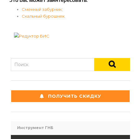
Это Вас может заинтересовать:
Сменный забурник
;
Скальный бурошнек
.
ПОЛУЧИТЬ СКИДКУ
Инструмент ГНБ