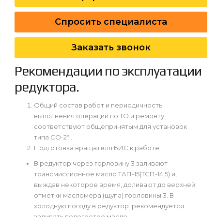
Спросить специалиста
Заказать звонок
Рекомендации по эксплуатации
редуктора.
Общий состав работ и периодичность
выполнения операций по ТО и ремонту
соответствуют общепринятым для установок
типа СО-2* .
Подготовка вращателя БИС к работе.
В редуктор через горловину 3 заливают
трансмиссионное масло ТАП-15(ТСП-14,5) и,
выждав некоторое время, доливают до верхней
отметки масломера (щупа) горловины 3. В
холодную погоду в редуктор рекомендуется
заливать подогретое масло.