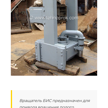
Вращатель БИС предназначен для
привода вращения полого